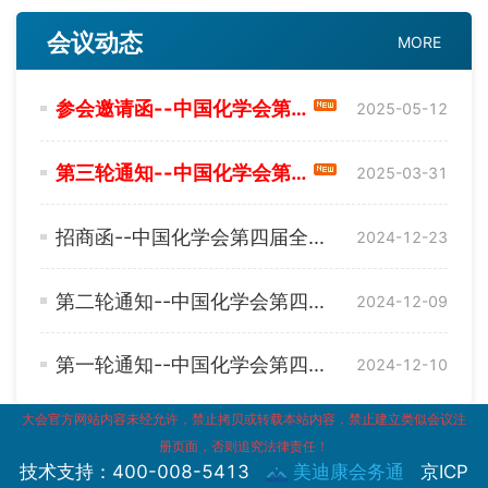
与工程学院、华南理工大学化学与化工学
会议动态
MORE
院、华南理工大学食品科学与工程学院联合
承办的中国化学会第四届全国纤维素与生物
参会邀请函--中国化学会第四届全国纤维素与生物质化学会议
质化学会议将于2025年05月15日至19日在
2025-05-12
广东省广州市召开。
我们诚挚邀请领域内专家学者、科研人
第三轮通知--中国化学会第四届全国纤维素与生物质化学会议
2025-03-31
员、企业界人士及学生积极参与，共同探讨
纤维素科学与技术的创新发展，共襄盛会！
招商函--中国化学会第四届全国纤维素与生物质化学会议
2024-12-23
第二轮通知--中国化学会第四届全国纤维素与生物质化学会议
2024-12-09
第一轮通知--中国化学会第四届全国纤维素与生物质化学会议
2024-12-10
大会官方网站内容未经允许，禁止拷贝或转载本站内容，禁止建立类似会议注
册页面，否则追究法律责任！
技术支持：400-008-5413
美迪康会务通
京ICP